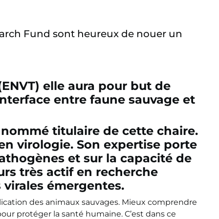
search Fund sont heureux de nouer un
(ENVT) elle aura pour but de
’interface
entre faune sauvage et
 nommé titulaire de cette chaire.
 en virologie. Son expertise porte
thogènes et sur la capacité de
urs très actif en recherche
 virales émergentes.
mplication des animaux sauvages. Mieux comprendre
pour protéger la santé humaine. C’est dans ce