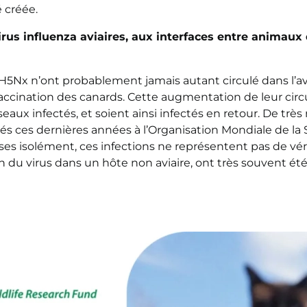
é créée.
irus influenza aviaires, aux
interfaces
entre animaux 
H5Nx n’ont probablement jamais autant circulé dans l’av
ccination des canards. Cette augmentation de leur circ
ux infectés, et soient ainsi infectés en retour. De très
 ces dernières années à l’Organisation Mondiale de la S
ises isolément, ces infections ne représentent pas de v
on du virus dans un hôte non aviaire, ont très souvent ét