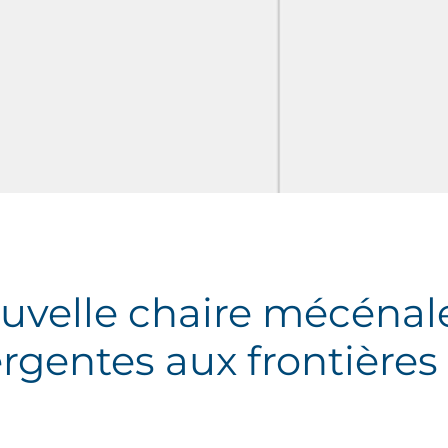
velle chaire mécénale 
rgentes aux frontières