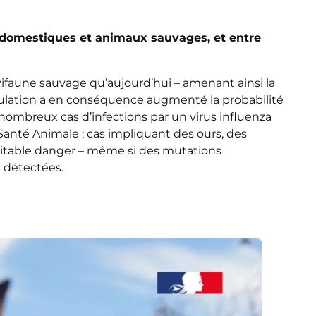
domestiques et animaux sauvages, et entre
ifaune sauvage qu’aujourd’hui – amenant ainsi la
ulation a en conséquence augmenté la probabilité
 nombreux cas d’infections par un virus influenza
anté Animale ; cas impliquant des ours, des
éritable danger – même si des mutations
é détectées.