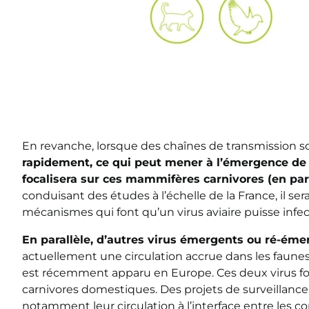
En revanche, lorsque des chaînes de transmission son
rapidement, ce qui peut mener à l’émergence de 
focalisera sur ces mammifères carnivores (en parti
conduisant des études à l’échelle de la France, il se
mécanismes qui font qu’un virus aviaire puisse inf
En parallèle, d’autres virus émergents ou ré-éme
actuellement une circulation accrue dans les faunes 
est récemment apparu en Europe. Ces deux virus fon
carnivores domestiques. Des projets de surveillance
notamment leur circulation à l’interface entre les