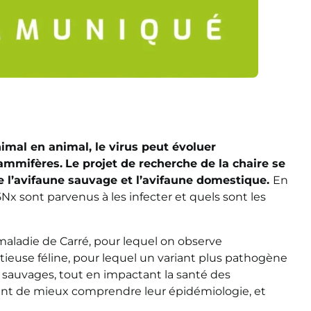
nimal en animal, le virus peut évoluer
mammifères.
Le projet de recherche de la chaire se
e l’avifaune sauvage et l’avifaune domestique.
En
Nx sont parvenus à les infecter et quels sont les
 maladie de Carré, pour lequel on observe
tieuse féline, pour lequel un variant plus pathogène
sauvages, tout en impactant la santé des
aient de mieux comprendre leur épidémiologie, et