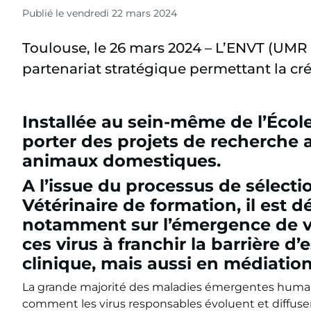
Publié le vendredi 22 mars 2024
Toulouse, le 26 mars 2024 – L’ENVT (UMR
partenariat stratégique permettant la c
Installée au sein-même de l’Écol
porter des projets de recherche 
animaux domestiques.
A l’issue du processus de sélecti
Vétérinaire de formation, il est d
notamment sur l’émergence de vi
ces virus à franchir la barrière d
clinique, mais aussi en médiatio
La grande majorité des maladies émergentes humain
comment les virus responsables évoluent et diffuse