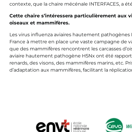
contexte, que la chaire mécénale
INTERFACES
, a ét
Cette chaire s’intéressera particulièrement aux v
oiseaux et mammifères.
Les virus influenza aviaires hautement pathogènes 
France à mettre en place une vaste campagne de va
que des mammifères rencontrent les carcasses d’oisea
aviaire hautement pathogène H5Nx ont été rapportés
renards, des visons, des mammifères marins, etc. Pr
d’adaptation aux mammifères, facilitant la réplicati