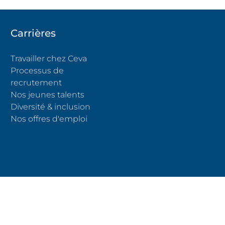
Carrières
Travailler chez Ceva
Processus de
recrutement
Nos jeunes talents
Diversité & inclusion
(s'ouvre dans un nouvel onglet)
Nos offres d'emploi