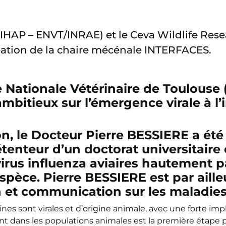
 IHAP – ENVT/INRAE) et le Ceva Wildlife Re
réation de la chaire mécénale INTERFACES.
e Nationale Vétérinaire de Toulouse 
ambitieux sur l’émergence virale à
l
on, le Docteur Pierre BESSIERE a été
étenteur d’un doctorat universitaire
rus influenza aviaires hautement pa
’espèce. Pierre BESSIERE est par aille
n et communication sur les maladies
es sont virales et d’origine animale, avec une forte i
nt dans les populations animales est la première étape 